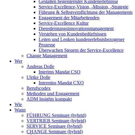
Gestalten begeisternder Kundenerlebnisse
Service-Excellence-Vision, -Mission, -Strategie
Führung & Selbstverpflichtung der Managements
Engagement der Mitarbeitenden
Service-Excellence Kultur
Dienstleistungsinnovationsmanagement
Verstehen von Kundenbedürfnissen
Leiten und Lenken kundenerlebnisbezogener
Prozesse
Überwachen Steuern der Service-Excellence
Change Management
Wer
Andreas Dolle
Interims Mandat CSO
Ulrike Dolle
Intermins Mandat CXO
Berufscodex
Methoden und Engagement
ADM Insights kompakt
Wie
Wann
FÜHRUNG Seminare (hybrid)
VERTRIEB Seminare (hybrid)
SERVICE Seminare (hybrid)
CHANGE Seminare (hybrid)