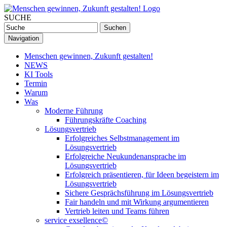
SUCHE
Navigation
Menschen gewinnen, Zukunft gestalten!
NEWS
KI Tools
Termin
Warum
Was
Moderne Führung
Führungskräfte Coaching
Lösungsvertrieb
Erfolgreiches Selbstmanagement im
Lösungsvertrieb
Erfolgreiche Neukundenansprache im
Lösungsvertrieb
Erfolgreich präsentieren, für Ideen begeistern im
Lösungsvertrieb
Sichere Gesprächsführung im Lösungsvertrieb
Fair handeln und mit Wirkung argumentieren
Vertrieb leiten und Teams führen
service exsellence©