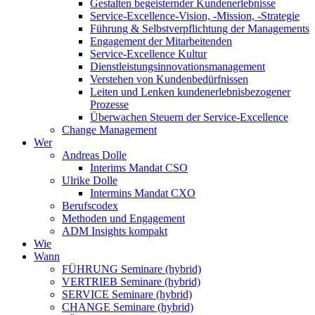
Gestalten begeisternder Kundenerlebnisse
Service-Excellence-Vision, -Mission, -Strategie
Führung & Selbstverpflichtung der Managements
Engagement der Mitarbeitenden
Service-Excellence Kultur
Dienstleistungsinnovationsmanagement
Verstehen von Kundenbedürfnissen
Leiten und Lenken kundenerlebnisbezogener
Prozesse
Überwachen Steuern der Service-Excellence
Change Management
Wer
Andreas Dolle
Interims Mandat CSO
Ulrike Dolle
Intermins Mandat CXO
Berufscodex
Methoden und Engagement
ADM Insights kompakt
Wie
Wann
FÜHRUNG Seminare (hybrid)
VERTRIEB Seminare (hybrid)
SERVICE Seminare (hybrid)
CHANGE Seminare (hybrid)