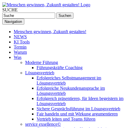
SUCHE
Navigation
Menschen gewinnen, Zukunft gestalten!
NEWS
KI Tools
Termin
Warum
Was
Moderne Führung
Führungskräfte Coaching
Lösungsvertrieb
Erfolgreiches Selbstmanagement im
Lösungsvertrieb
Erfolgreiche Neukundenansprache im
Lösungsvertrieb
Erfolgreich präsentieren, für Ideen begeistern im
Lösungsvertrieb
Sichere Gesprächsführung im Lösungsvertrieb
Fair handeln und mit Wirkung argumentieren
Vertrieb leiten und Teams führen
service exsellence©