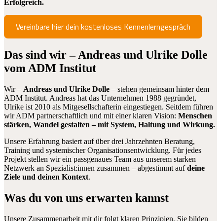
Erfolgreich.
Vereinbare hier dein kostenloses Kennenlerngespräch
Das sind wir – Andreas und Ulrike Dolle
vom ADM Institut
Wir –
Andreas und Ulrike Dolle
– stehen gemeinsam hinter dem
ADM Institut. Andreas hat das Unternehmen 1988 gegründet,
Ulrike ist 2010 als Mitgesellschafterin eingestiegen. Seitdem führen
wir ADM partnerschaftlich und mit einer klaren Vision:
Menschen
stärken, Wandel gestalten – mit System, Haltung und Wirkung.
Unsere Erfahrung basiert auf über drei Jahrzehnten Beratung,
Training und systemischer Organisationsentwicklung. Für jedes
Projekt stellen wir ein passgenaues Team aus unserem starken
Netzwerk an Spezialist:innen zusammen – abgestimmt auf
deine
Ziele und deinen Kontext
.
Was du von uns erwarten kannst
Unsere Zusammenarbeit mit dir folgt klaren Prinzipien. Sie bilden