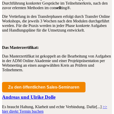
Durchführung konkreter Gespräche im Teilnehmerkreis, nach den
zuvor erlernten Methoden im con
sell
ting®.
Die Vertiefung in den Transferphasen erfolgt durch Transfer Online
Workshops, die jeweils 3 Wochen nach den Modulen durchgeführt
werden. Für die Praxis werden in jeder Phase konkrete Aufgaben
und Handlungspläne für die Umsetzung entwickelt.
Das Masterzertifikat:
Das Masterzertifikat ist gekoppelt an die Bearbeitung von Aufgaben
in der ADM Online Akademie und einer Projektpräsentation per
Webmeeting an einen ausgewählten Kreis an Prüfern und
Teilnehmern.
Zu den öffentlichen Sales-Seminaren
Andreas und Ulrike Dolle
Es braucht Haltung, Klarheit und echte Verbindung. Dafür[...]
>>
hier direkt Termin buchen