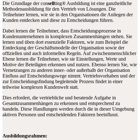
Die Grundlage der con
sell
ting® Ausbildung ist eine ganzheitliche
Methodenausbildung für den Vertrieb von Lösungen. Die
Teilnehmer lernen, wie sie in den Organisationen die Anliegen der
Kunden entdecken und diese zu Entscheidungen führen.
Dabei lernen die Teilnehmer, dass Entscheidungsprozesse in
Kundenunternehmen in komplexen Zusammenhängen stehen. Sie
lernen und üben dort essenzielle Faktoren, wie zum Beispiel die
Entdeckung der Geschäftsmodelle der Organisation sowie der
offiziellen und auch informellen Regeln. Auf zwischenmenschlicher
Ebene lernen die Teilnehmer, wie sie Einstellungen, Werte und
Motive der Beteiligten erkennen und nutzen. Ebenso lernen Sie, wie
Vernetzungen zu anderen inner- oder außerhalb der Organisation
Einfluss auf Entscheidungswege nimmt. Vertriebsvorhaben und der
zur Entscheidungsfindung begleitende Prozess findet in einer
teilweise komplexen Kundenwelt statt.
Dies erfordert, die vertriebliche und beratende Aufgabe in
Gesamtzusammenhängen zu erkennen und entsprechend zu
handeln. Diese Handlungen werden durch die in dieser Umgebung
aktiven Personen und entscheidenden Faktoren beeinflusst.
Ausbildungsrahmen: