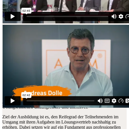
Impuls von Andreas Dolle, ADM Geschäftsführer
Je nach gewähltem Ausbildungsrahmen sind die Lern- und
Übungseinheiten umfangreicher und intensiver.
Ziel der Ausbildung ist es, den Reifegrad der Teilnehmenden im
Umgang mit ihren Aufgaben im Lösungsvertrieb nachhaltig zu
erhöhen. Dabei setzen wir auf ein Fundament aus professionellen