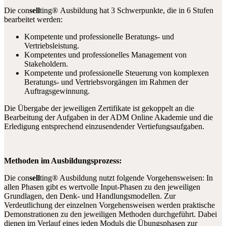
Die con
sell
ting® Ausbildung hat 3 Schwerpunkte, die in 6 Stufen
bearbeitet werden:
Kompetente und professionelle Beratungs- und
Vertriebsleistung.
Kompetentes und professionelles Management von
Stakeholdern.
Kompetente und professionelle Steuerung von komplexen
Beratungs- und Vertriebsvorgängen im Rahmen der
Auftragsgewinnung.
Die Übergabe der jeweiligen Zertifikate ist gekoppelt an die
Bearbeitung der Aufgaben in der ADM Online Akademie und die
Erledigung entsprechend einzusendender Vertiefungsaufgaben.
Methoden im Ausbildungsprozess:
Die con
sell
ting® Ausbildung nutzt folgende Vorgehensweisen: In
allen Phasen gibt es wertvolle Input-Phasen zu den jeweiligen
Grundlagen, den Denk- und Handlungsmodellen. Zur
Verdeutlichung der einzelnen Vorgehensweisen werden praktische
Demonstrationen zu den jeweiligen Methoden durchgeführt. Dabei
dienen im Verlauf eines jeden Moduls die Übungsphasen zur