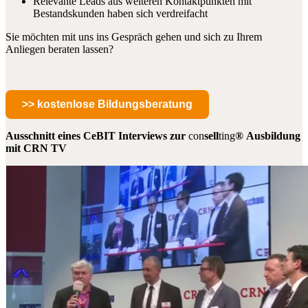
Relevante Leads aus weiteren Kontaktpunkten mit
Bestandskunden haben sich verdreifacht
Sie möchten mit uns ins Gespräch gehen und sich zu Ihrem
Anliegen beraten lassen?
>> kostenlose Bildungsberatung
Ausschnitt eines CeBIT Interviews zur
con
sell
ting
®
Ausbildung
mit CRN TV