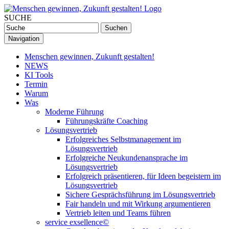
SUCHE
Navigation
Menschen gewinnen, Zukunft gestalten!
NEWS
KI Tools
Termin
Warum
Was
Moderne Führung
Führungskräfte Coaching
Lösungsvertrieb
Erfolgreiches Selbstmanagement im
Lösungsvertrieb
Erfolgreiche Neukundenansprache im
Lösungsvertrieb
Erfolgreich präsentieren, für Ideen begeistern im
Lösungsvertrieb
Sichere Gesprächsführung im Lösungsvertrieb
Fair handeln und mit Wirkung argumentieren
Vertrieb leiten und Teams führen
service exsellence©