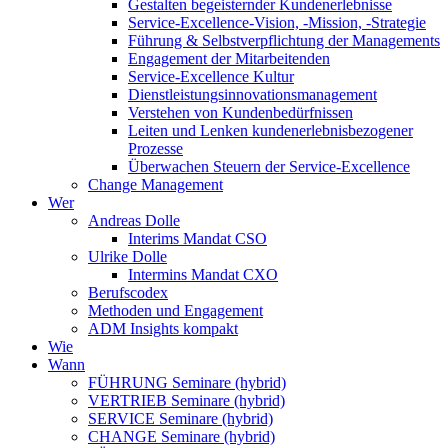
Gestalten begeisternder Kundenerlebnisse
Service-Excellence-Vision, -Mission, -Strategie
Führung & Selbstverpflichtung der Managements
Engagement der Mitarbeitenden
Service-Excellence Kultur
Dienstleistungsinnovationsmanagement
Verstehen von Kundenbedürfnissen
Leiten und Lenken kundenerlebnisbezogener
Prozesse
Überwachen Steuern der Service-Excellence
Change Management
Wer
Andreas Dolle
Interims Mandat CSO
Ulrike Dolle
Intermins Mandat CXO
Berufscodex
Methoden und Engagement
ADM Insights kompakt
Wie
Wann
FÜHRUNG Seminare (hybrid)
VERTRIEB Seminare (hybrid)
SERVICE Seminare (hybrid)
CHANGE Seminare (hybrid)