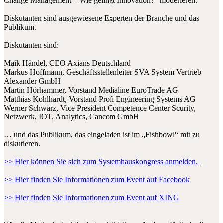
Change Management – Wie gelingt Innovation?“ moderieren.
Diskutanten sind ausgewiesene Experten der Branche und das
Publikum.
Diskutanten sind:
Maik Händel, CEO Axians Deutschland
Markus Hoffmann, Geschäftsstellenleiter SVA System Vertrieb
Alexander GmbH
Martin Hörhammer, Vorstand Medialine EuroTrade AG
Matthias Kohlhardt, Vorstand Profi Engineering Systems AG
Werner Schwarz, Vice President Competence Center Scurity,
Netzwerk, IOT, Analytics, Cancom GmbH
… und das Publikum, das eingeladen ist im „Fishbowl“ mit zu
diskutieren.
>> Hier können Sie sich zum Systemhauskongress anmelden.
>> Hier finden Sie Informationen zum Event auf Facebook
>> Hier finden Sie Informationen zum Event auf XING