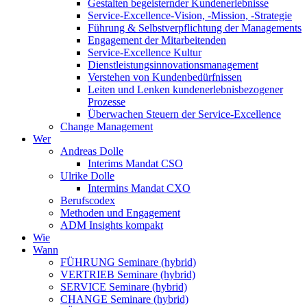
Gestalten begeisternder Kundenerlebnisse
Service-Excellence-Vision, -Mission, -Strategie
Führung & Selbstverpflichtung der Managements
Engagement der Mitarbeitenden
Service-Excellence Kultur
Dienstleistungsinnovationsmanagement
Verstehen von Kundenbedürfnissen
Leiten und Lenken kundenerlebnisbezogener
Prozesse
Überwachen Steuern der Service-Excellence
Change Management
Wer
Andreas Dolle
Interims Mandat CSO
Ulrike Dolle
Intermins Mandat CXO
Berufscodex
Methoden und Engagement
ADM Insights kompakt
Wie
Wann
FÜHRUNG Seminare (hybrid)
VERTRIEB Seminare (hybrid)
SERVICE Seminare (hybrid)
CHANGE Seminare (hybrid)