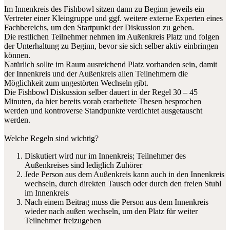
Im Innenkreis des Fishbowl sitzen dann zu Beginn jeweils ein
Vertreter einer Kleingruppe und ggf. weitere externe Experten eines
Fachbereichs, um den Startpunkt der Diskussion zu geben.
Die restlichen Teilnehmer nehmen im Außenkreis Platz und folgen
der Unterhaltung zu Beginn, bevor sie sich selber aktiv einbringen
können.
Natürlich sollte im Raum ausreichend Platz vorhanden sein, damit
der Innenkreis und der Außenkreis allen Teilnehmern die
Möglichkeit zum ungestörten Wechseln gibt.
Die Fishbowl Diskussion selber dauert in der Regel 30 – 45
Minuten, da hier bereits vorab erarbeitete Thesen besprochen
werden und kontroverse Standpunkte verdichtet ausgetauscht
werden.
Welche Regeln sind wichtig?
Diskutiert wird nur im Innenkreis; Teilnehmer des
Außenkreises sind lediglich Zuhörer
Jede Person aus dem Außenkreis kann auch in den Innenkreis
wechseln, durch direkten Tausch oder durch den freien Stuhl
im Innenkreis
Nach einem Beitrag muss die Person aus dem Innenkreis
wieder nach außen wechseln, um den Platz für weiter
Teilnehmer freizugeben