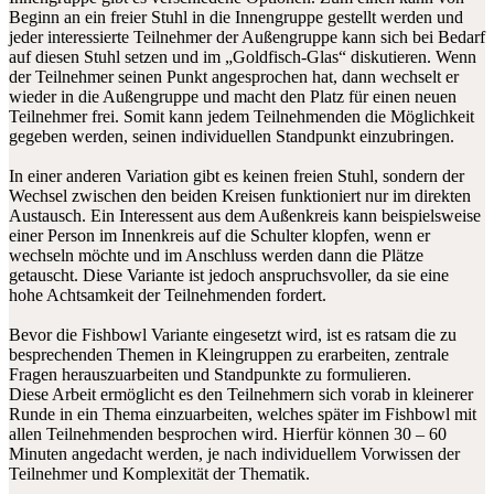
Beginn an ein freier Stuhl in die Innengruppe gestellt werden und
jeder interessierte Teilnehmer der Außengruppe kann sich bei Bedarf
auf diesen Stuhl setzen und im „Goldfisch-Glas“ diskutieren. Wenn
der Teilnehmer seinen Punkt angesprochen hat, dann wechselt er
wieder in die Außengruppe und macht den Platz für einen neuen
Teilnehmer frei. Somit kann jedem Teilnehmenden die Möglichkeit
gegeben werden, seinen individuellen Standpunkt einzubringen.
In einer anderen Variation gibt es keinen freien Stuhl, sondern der
Wechsel zwischen den beiden Kreisen funktioniert nur im direkten
Austausch. Ein Interessent aus dem Außenkreis kann beispielsweise
einer Person im Innenkreis auf die Schulter klopfen, wenn er
wechseln möchte und im Anschluss werden dann die Plätze
getauscht. Diese Variante ist jedoch anspruchsvoller, da sie eine
hohe Achtsamkeit der Teilnehmenden fordert.
Bevor die Fishbowl Variante eingesetzt wird, ist es ratsam die zu
besprechenden Themen in Kleingruppen zu erarbeiten, zentrale
Fragen herauszuarbeiten und Standpunkte zu formulieren.
Diese Arbeit ermöglicht es den Teilnehmern sich vorab in kleinerer
Runde in ein Thema einzuarbeiten, welches später im Fishbowl mit
allen Teilnehmenden besprochen wird. Hierfür können 30 – 60
Minuten angedacht werden, je nach individuellem Vorwissen der
Teilnehmer und Komplexität der Thematik.