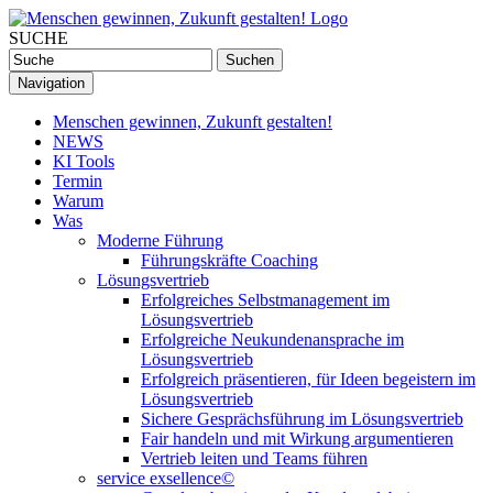
SUCHE
Navigation
Menschen gewinnen, Zukunft gestalten!
NEWS
KI Tools
Termin
Warum
Was
Moderne Führung
Führungskräfte Coaching
Lösungsvertrieb
Erfolgreiches Selbstmanagement im
Lösungsvertrieb
Erfolgreiche Neukundenansprache im
Lösungsvertrieb
Erfolgreich präsentieren, für Ideen begeistern im
Lösungsvertrieb
Sichere Gesprächsführung im Lösungsvertrieb
Fair handeln und mit Wirkung argumentieren
Vertrieb leiten und Teams führen
service exsellence©