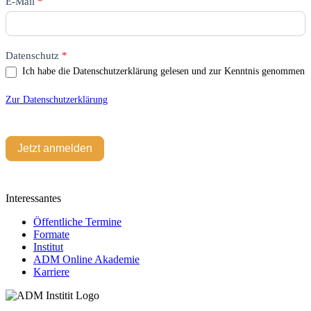
E-Mail
*
Feld
leer.
Datenschutz
*
Ich habe die Datenschutzerklärung gelesen und zur Kenntnis genommen
Zur Datenschutzerklärung
Jetzt anmelden
Interessantes
Öffentliche Termine
Formate
Institut
ADM Online Akademie
Karriere