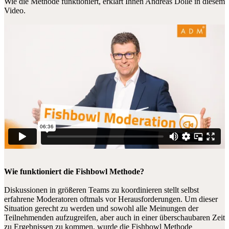
Wie die Methode funktioniert, erklärt Ihnen Andreas Dolle in diesem
Video.
Wie funktioniert die Fishbowl Methode?
Diskussionen in größeren Teams zu koordinieren stellt selbst
erfahrene Moderatoren oftmals vor Herausforderungen. Um dieser
Situation gerecht zu werden und sowohl alle Meinungen der
Teilnehmenden aufzugreifen, aber auch in einer überschaubaren Zeit
zu Ergebnissen zu kommen, wurde die Fishbowl Methode