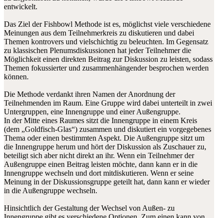
entwickelt.
Das Ziel der Fishbowl Methode ist es, möglichst viele verschiedene
Meinungen aus dem Teilnehmerkreis zu diskutieren und dabei
Themen kontrovers und vielschichtig zu beleuchten. Im Gegensatz
zu klassischen Plenumsdiskussionen hat jeder Teilnehmer die
Möglichkeit einen direkten Beitrag zur Diskussion zu leisten, sodass
Themen fokussierter und zusammenhängender besprochen werden
können.
Die Methode verdankt ihren Namen der Anordnung der
Teilnehmenden im Raum. Eine Gruppe wird dabei unterteilt in zwei
Untergruppen, eine Innengruppe und einer Außengruppe.
In der Mitte eines Raumes sitzt die Innengruppe in einem Kreis
(dem „Goldfisch-Glas“) zusammen und diskutiert ein vorgegebenes
Thema oder einen bestimmten Aspekt. Die Außengruppe sitzt um
die Innengruppe herum und hört der Diskussion als Zuschauer zu,
beteiligt sich aber nicht direkt an ihr. Wenn ein Teilnehmer der
Außengruppe einen Beitrag leisten möchte, dann kann er in die
Innengruppe wechseln und dort mitdiskutieren. Wenn er seine
Meinung in der Diskussionsgruppe geteilt hat, dann kann er wieder
in die Außengruppe wechseln.
Hinsichtlich der Gestaltung der Wechsel von Außen- zu
Innengruppe gibt es verschiedene Optionen. Zum einen kann von