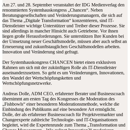
Am 27. und 28. September veranstaltet der IDG Medienverlag den
renommierten Systemhauskongress „Chancen“. Neben
Beratungsgesellschaften und Veränderungsmanagern, die sich auf
das Thema „Digitale Transformation“ konzentrieren, sind IT-
Dienstleister wichtige Unterstützer und Treiber dieser Prozesse. Sie
sind allerdings in mancher Hinsicht auch Getriebene. Vor ihnen
liegen große Herausforderungen. Sie unterstützen Ihre Kunden bei
der Umsetzung neuer Geschäftsmodelle, müssen aber auch selbst an
Erneuerung und zukunftstauglichen Geschäftsmodellen arbeiten.
Innovation und Veränderung sind gefragt.
Der Systemhauskongress CHANCEN bietet einen exklusiven
Rahmen um sich mit der zukünftigen Rolle als IT-Dienstleister
auseinanderzusetzen. So geht es um Veränderungen, Innovationen,
den Wandel der Wertschöpfungsketten und
Wertschöpfungsnetzwerke.
Andreas Dolle, ADM CEO, erfahrener Berater und Businesscoach
übernimmt am ersten Tag des Kongresses die Moderation des
„Fishbowls“ einer besonderen Moderationsmethode, welche die
Einbindung des Publikums auf eine besondere Art ermöglicht.
Dolle, der als erfahrener Businesscoach für Projektvermarkter und
Changeexperte zahlreiche Technologie- und IT-Organisationen
begleitet, wird die Expertenrunde zum Thema „Transformation und