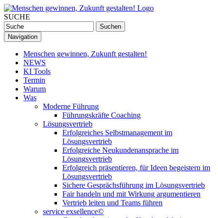
SUCHE
Navigation
Menschen gewinnen, Zukunft gestalten!
NEWS
KI Tools
Termin
Warum
Was
Moderne Führung
Führungskräfte Coaching
Lösungsvertrieb
Erfolgreiches Selbstmanagement im
Lösungsvertrieb
Erfolgreiche Neukundenansprache im
Lösungsvertrieb
Erfolgreich präsentieren, für Ideen begeistern im
Lösungsvertrieb
Sichere Gesprächsführung im Lösungsvertrieb
Fair handeln und mit Wirkung argumentieren
Vertrieb leiten und Teams führen
service exsellence©