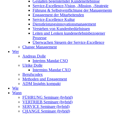
Gestalten begeisternder Kundenerlebnisse
Service-Excellence-Vision, -Mission, -Strategie
Führung & Selbstverpflichtung der Managements
Engagement der Mitarbeitenden
Service-Excellence Kultur
Dienstleistungsinnovationsmanagement
Verstehen von Kundenbedürfnissen
Leiten und Lenken kundenerlebnisbezogener
Prozesse
Überwachen Steuern der Service-Excellence
Change Management
Wer
Andreas Dolle
Interims Mandat CSO
Ulrike Dolle
Intermins Mandat CXO
Berufscodex
Methoden und Engagement
ADM Insights kompakt
Wie
Wann
FÜHRUNG Seminare (hybrid)
VERTRIEB Seminare (hybrid)
SERVICE Seminare (hybrid)
CHANGE Seminare (hybrid)