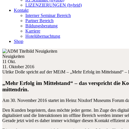
LIZENZIERUNGEN (hybrid)
Kontakt
Interner Seminar Bereich
Partner Bereich
Bildungsberatung
Karriere
Hotelübernachtung
Shop
Neuigkeiten
11 Okt.
11. Oktober 2016
Ulrike Dolle spricht auf der MEiM – „Mehr Erfolg im Mittelstand“ – 
„Mehr Erfolg im Mittelstand“ – das verspricht die K
mittendrin.
Am 30. November 2016 startet im Heinz Nixdorf Museums Forum da
Den Kunden begeistern, dass möchte jeder gerne. Im Zuge des digital
digitalisiert und die Interaktionen im offline Bereich werden immer s
Gerade jetzt wird es daher immer wichtiger diesen Kontakt effizient