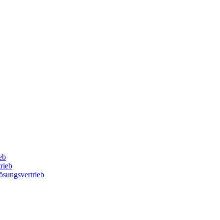
eb
rieb
Lösungsvertrieb