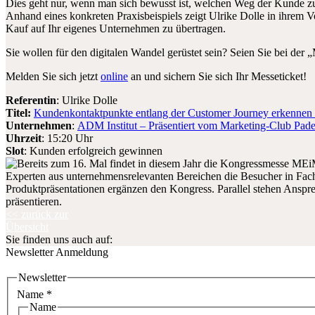
Dies geht nur, wenn man sich bewusst ist, welchen Weg der Kunde zu
Anhand eines konkreten Praxisbeispiels zeigt Ulrike Dolle in ihrem V
Kauf auf Ihr eigenes Unternehmen zu übertragen.
Sie wollen für den digitalen Wandel gerüstet sein? Seien Sie bei de
Melden Sie sich jetzt
online
an und sichern Sie sich Ihr Messeticket!
Referentin
: Ulrike Dolle
Titel:
Kundenkontaktpunkte entlang der Customer Journey erkennen
Unternehmen
:
ADM Institut – Präsentiert vom Marketing-Club Pade
Uhrzeit
: 15:20 Uhr
Slot
: Kunden erfolgreich gewinnen
<< zurück zur
Übersicht
Sie finden uns auch auf:
Newsletter Anmeldung
Newsletter
Name
*
Name