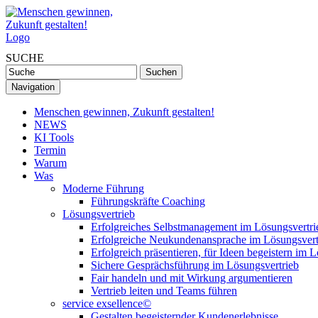
SUCHE
Navigation
Menschen gewinnen, Zukunft gestalten!
NEWS
KI Tools
Termin
Warum
Was
Moderne Führung
Führungskräfte Coaching
Lösungsvertrieb
Erfolgreiches Selbstmanagement im Lösungsvertri
Erfolgreiche Neukundenansprache im Lösungsvert
Erfolgreich präsentieren, für Ideen begeistern im 
Sichere Gesprächsführung im Lösungsvertrieb
Fair handeln und mit Wirkung argumentieren
Vertrieb leiten und Teams führen
service exsellence©
Gestalten begeisternder Kundenerlebnisse