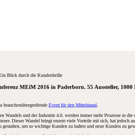
Ein Blick durch die Kundenbrille
onferenz MEiM 2016 in Paderborn. 55 Aussteller, 1000
s branchenübergreifende
Event für den Mittelstand
.
en Wandels und der Industrie 4.0. werden immer mehr Prozesse in die 
eltener. Dieser Wandel bringt enorm viele Vorteile mit sich, hat jedoch 
 zu gestalten, um so wichtige Kunden zu halten und neue Kunden zu ge