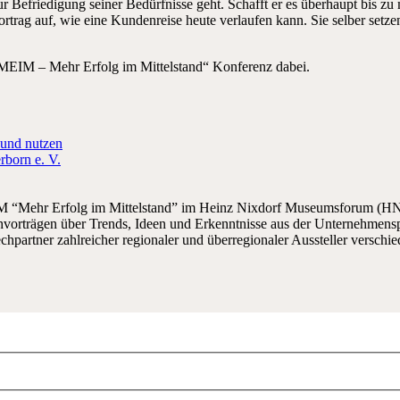
r Befriedigung seiner Bedürfnisse geht. Schafft er es überhaupt bis 
ortrag auf, wie eine Kundenreise heute verlaufen kann. Sie selber setze
r „MEIM – Mehr Erfolg im Mittelstand“ Konferenz dabei.
 und nutzen
rborn e. V.