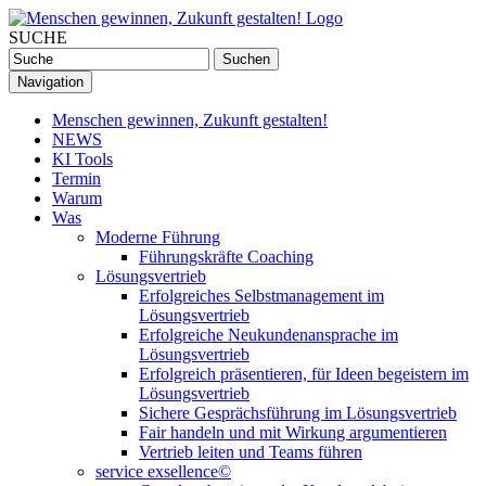
SUCHE
Navigation
Menschen gewinnen, Zukunft gestalten!
NEWS
KI Tools
Termin
Warum
Was
Moderne Führung
Führungskräfte Coaching
Lösungsvertrieb
Erfolgreiches Selbstmanagement im
Lösungsvertrieb
Erfolgreiche Neukundenansprache im
Lösungsvertrieb
Erfolgreich präsentieren, für Ideen begeistern im
Lösungsvertrieb
Sichere Gesprächsführung im Lösungsvertrieb
Fair handeln und mit Wirkung argumentieren
Vertrieb leiten und Teams führen
service exsellence©