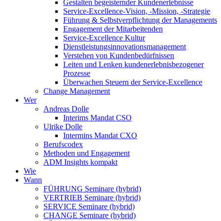
Gestalten begeisternder Kundenerlebnisse
Service-Excellence-Vision, -Mission, -Strategie
Führung & Selbstverpflichtung der Managements
Engagement der Mitarbeitenden
Service-Excellence Kultur
Dienstleistungsinnovationsmanagement
Verstehen von Kundenbedürfnissen
Leiten und Lenken kundenerlebnisbezogener
Prozesse
Überwachen Steuern der Service-Excellence
Change Management
Wer
Andreas Dolle
Interims Mandat CSO
Ulrike Dolle
Intermins Mandat CXO
Berufscodex
Methoden und Engagement
ADM Insights kompakt
Wie
Wann
FÜHRUNG Seminare (hybrid)
VERTRIEB Seminare (hybrid)
SERVICE Seminare (hybrid)
CHANGE Seminare (hybrid)