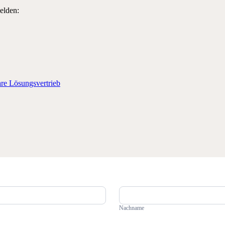
elden:
re Lösungsvertrieb
Nachname
Nachname