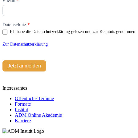
E-Mail
*
Feld
leer.
Datenschutz
*
Ich habe die Datenschutzerklärung gelesen und zur Kenntnis genommen
Zur Datenschutzerklärung
Jetzt anmelden
Interessantes
Öffentliche Termine
Formate
Institut
ADM Online Akademie
Karriere