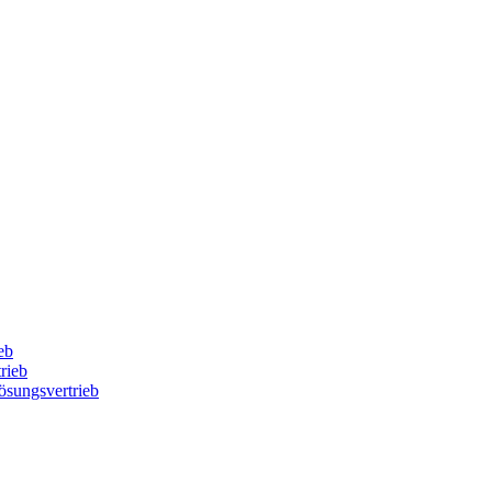
eb
rieb
Lösungsvertrieb