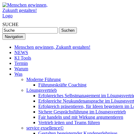
SUCHE
Navigation
Menschen gewinnen, Zukunft gestalten!
NEWS
KI Tools
Termin
Warum
Was
Moderne Führung
Führungskräfte Coaching
Lösungsvertrieb
Erfolgreiches Selbstmanagement im Lösungsvertri
Erfolgreiche Neukundenansprache im Lösungsvert
Erfolgreich präsentieren, für Ideen begeistern im 
Sichere Gesprächsführung im Lösungsvertrieb
Fair handeln und mit Wirkung argumentieren
Vertrieb leiten und Teams führen
service exsellence©
Gestalten begeisternder Kundenerlebnisse