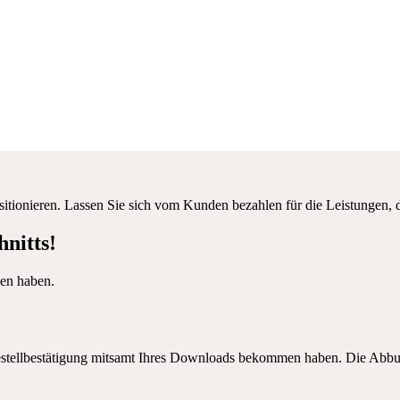
ositionieren. Lassen Sie sich vom Kunden bezahlen für die Leistungen, 
nitts!
eden haben.
 Bestellbestätigung mitsamt Ihres Downloads bekommen haben. Die Abb