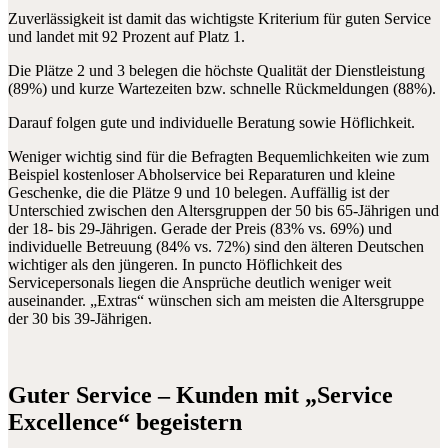
Zuverlässigkeit ist damit das wichtigste Kriterium für guten Service
und landet mit 92 Prozent auf Platz 1.
Die Plätze 2 und 3 belegen die höchste Qualität der Dienstleistung
(89%) und kurze Wartezeiten bzw. schnelle Rückmeldungen (88%).
Darauf folgen gute und individuelle Beratung sowie Höflichkeit.
Weniger wichtig sind für die Befragten Bequemlichkeiten wie zum
Beispiel kostenloser Abholservice bei Reparaturen und kleine
Geschenke, die die Plätze 9 und 10 belegen. Auffällig ist der
Unterschied zwischen den Altersgruppen der 50 bis 65-Jährigen und
der 18- bis 29-Jährigen. Gerade der Preis (83% vs. 69%) und
individuelle Betreuung (84% vs. 72%) sind den älteren Deutschen
wichtiger als den jüngeren. In puncto Höflichkeit des
Servicepersonals liegen die Ansprüche deutlich weniger weit
auseinander. „Extras“ wünschen sich am meisten die Altersgruppe
der 30 bis 39-Jährigen.
Guter Service – Kunden mit „Service
Excellence“ begeistern