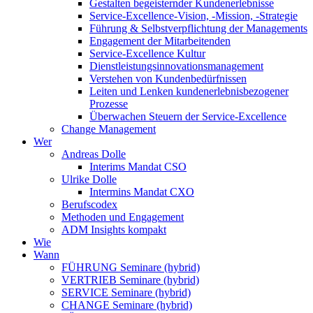
Gestalten begeisternder Kundenerlebnisse
Service-Excellence-Vision, -Mission, -Strategie
Führung & Selbstverpflichtung der Managements
Engagement der Mitarbeitenden
Service-Excellence Kultur
Dienstleistungsinnovationsmanagement
Verstehen von Kundenbedürfnissen
Leiten und Lenken kundenerlebnisbezogener
Prozesse
Überwachen Steuern der Service-Excellence
Change Management
Wer
Andreas Dolle
Interims Mandat CSO
Ulrike Dolle
Intermins Mandat CXO
Berufscodex
Methoden und Engagement
ADM Insights kompakt
Wie
Wann
FÜHRUNG Seminare (hybrid)
VERTRIEB Seminare (hybrid)
SERVICE Seminare (hybrid)
CHANGE Seminare (hybrid)