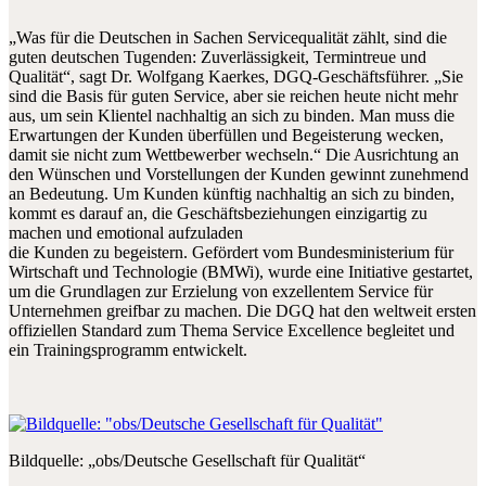
„Was für die Deutschen in Sachen Servicequalität zählt, sind die
guten deutschen Tugenden: Zuverlässigkeit, Termintreue und
Qualität“, sagt Dr. Wolfgang Kaerkes, DGQ-Geschäftsführer. „Sie
sind die Basis für guten Service, aber sie reichen heute nicht mehr
aus, um sein Klientel nachhaltig an sich zu binden. Man muss die
Erwartungen der Kunden überfüllen und Begeisterung wecken,
damit sie nicht zum Wettbewerber wechseln.“ Die Ausrichtung an
den Wünschen und Vorstellungen der Kunden gewinnt zunehmend
an Bedeutung. Um Kunden künftig nachhaltig an sich zu binden,
kommt es darauf an, die Geschäftsbeziehungen einzigartig zu
machen und emotional aufzuladen
die Kunden zu begeistern. Gefördert vom Bundesministerium für
Wirtschaft und Technologie (BMWi), wurde eine Initiative gestartet,
um die Grundlagen zur Erzielung von exzellentem Service für
Unternehmen greifbar zu machen. Die DGQ hat den weltweit ersten
offiziellen Standard zum Thema Service Excellence begleitet und
ein Trainingsprogramm entwickelt.
Bildquelle: „obs/Deutsche Gesellschaft für Qualität“