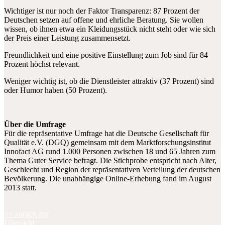
Wichtiger ist nur noch der Faktor Transparenz: 87 Prozent der
Deutschen setzen auf offene und ehrliche Beratung. Sie wollen
wissen, ob ihnen etwa ein Kleidungsstück nicht steht oder wie sich
der Preis einer Leistung zusammensetzt.
Freundlichkeit und eine positive Einstellung zum Job sind für 84
Prozent höchst relevant.
Weniger wichtig ist, ob die Dienstleister attraktiv (37 Prozent) sind
oder Humor haben (50 Prozent).
Über die Umfrage
Für die repräsentative Umfrage hat die Deutsche Gesellschaft für
Qualität e.V. (DGQ) gemeinsam mit dem Marktforschungsinstitut
Innofact AG rund 1.000 Personen zwischen 18 und 65 Jahren zum
Thema Guter Service befragt. Die Stichprobe entspricht nach Alter,
Geschlecht und Region der repräsentativen Verteilung der deutschen
Bevölkerung. Die unabhängige Online-Erhebung fand im August
2013 statt.
<< zurück zur
Übersicht