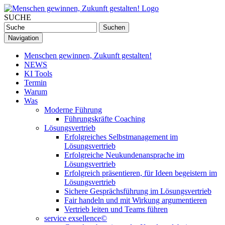
SUCHE
Navigation
Menschen gewinnen, Zukunft gestalten!
NEWS
KI Tools
Termin
Warum
Was
Moderne Führung
Führungskräfte Coaching
Lösungsvertrieb
Erfolgreiches Selbstmanagement im
Lösungsvertrieb
Erfolgreiche Neukundenansprache im
Lösungsvertrieb
Erfolgreich präsentieren, für Ideen begeistern im
Lösungsvertrieb
Sichere Gesprächsführung im Lösungsvertrieb
Fair handeln und mit Wirkung argumentieren
Vertrieb leiten und Teams führen
service exsellence©