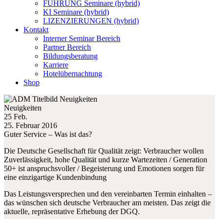
FÜHRUNG Seminare (hybrid)
KI Seminare (hybrid)
LIZENZIERUNGEN (hybrid)
Kontakt
Interner Seminar Bereich
Partner Bereich
Bildungsberatung
Karriere
Hotelübernachtung
Shop
Neuigkeiten
25 Feb.
25. Februar 2016
Guter Service – Was ist das?
Die Deutsche Gesellschaft für Qualität zeigt: Verbraucher wollen
Zuverlässigkeit, hohe Qualität und kurze Wartezeiten / Generation
50+ ist anspruchsvoller / Begeisterung und Emotionen sorgen für
eine einzigartige Kundenbindung
Das Leistungsversprechen und den vereinbarten Termin einhalten –
das wünschen sich deutsche Verbraucher am meisten. Das zeigt die
aktuelle, repräsentative Erhebung der DGQ.