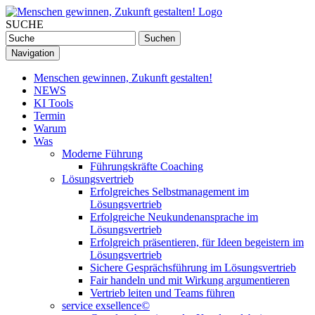
SUCHE
Navigation
Menschen gewinnen, Zukunft gestalten!
NEWS
KI Tools
Termin
Warum
Was
Moderne Führung
Führungskräfte Coaching
Lösungsvertrieb
Erfolgreiches Selbstmanagement im
Lösungsvertrieb
Erfolgreiche Neukundenansprache im
Lösungsvertrieb
Erfolgreich präsentieren, für Ideen begeistern im
Lösungsvertrieb
Sichere Gesprächsführung im Lösungsvertrieb
Fair handeln und mit Wirkung argumentieren
Vertrieb leiten und Teams führen
service exsellence©