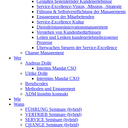
Gestalten begeisternder Kundenerlebnisse
Service-Excellence-Vision, -Mission, -Strategie
Führung & Selbstverpflichtung der Managements
Engagement der Mitarbeitenden
Service-Excellence Kultur
Dienstleistungsinnovationsmanagement
Verstehen von Kundenbedürfnissen
Leiten und Lenken kundenerlebnisbezogener
Prozesse
Überwachen Steuern der Service-Excellence
Change Management
Wer
Andreas Dolle
Interims Mandat CSO
Ulrike Dolle
Intermins Mandat CXO
Berufscodex
Methoden und Engagement
ADM Insights kompakt
Wie
Wann
FÜHRUNG Seminare (hybrid)
VERTRIEB Seminare (hybrid)
SERVICE Seminare (hybrid)
CHANGE Seminare (hybrid)