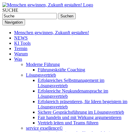
SUCHE
Navigation
Menschen gewinnen, Zukunft gestalten!
NEWS
KI Tools
Termin
Warum
Was
Moderne Führung
Führungskräfte Coaching
Lösungsvertrieb
Erfolgreiches Selbstmanagement im
Lösungsvertrieb
Erfolgreiche Neukundenansprache im
Lösungsvertrieb
Erfolgreich präsentieren, für Ideen begeistern im
Lösungsvertrieb
Sichere Gesprächsführung im Lösungsvertrieb
Fair handeln und mit Wirkung argumentieren
Vertrieb leiten und Teams führen
service exsellence©