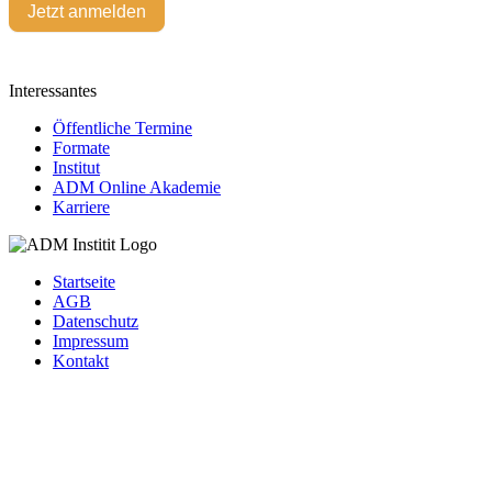
Jetzt anmelden
Interessantes
Öffentliche Termine
Formate
Institut
ADM Online Akademie
Karriere
Startseite
AGB
Datenschutz
Impressum
Kontakt