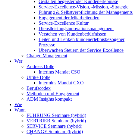
Gestalten begeisternder Kundenerlebnisse
Service-Excellence-Vision, -Mission, -Strategie
Führung & Selbstverpflichtung der Managements
Engagement der Mitarbeitenden
Service-Excellence Kultur
Dienstleistungsinnovationsmanagement
Verstehen von Kundenbedürfnissen
Leiten und Lenken kundenerlebnisbezogener
Prozesse
Überwachen Steuern der Service-Excellence
Change Management
Wer
Andreas Dolle
Interims Mandat CSO
Ulrike Dolle
Intermins Mandat CXO
Berufscodex
Methoden und Engagement
ADM Insights kompakt
Wie
Wann
FÜHRUNG Seminare (hybrid)
VERTRIEB Seminare (hybrid)
SERVICE Seminare (hybrid)
CHANGE Seminare (hybrid)