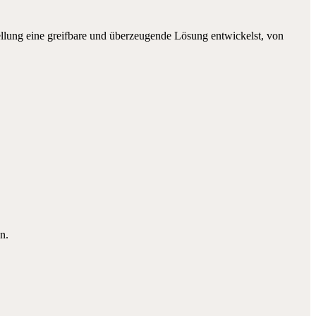
llung eine greifbare und überzeugende Lösung entwickelst, von
n.