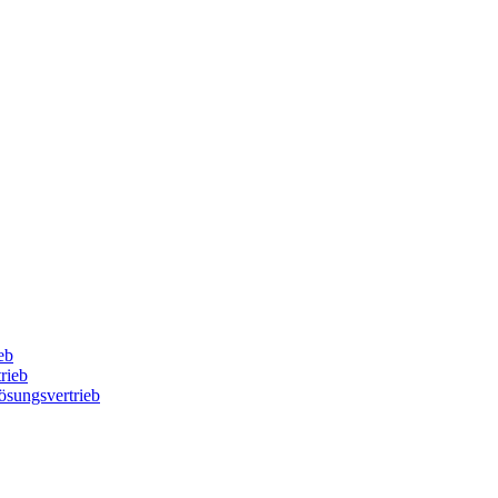
eb
rieb
Lösungsvertrieb