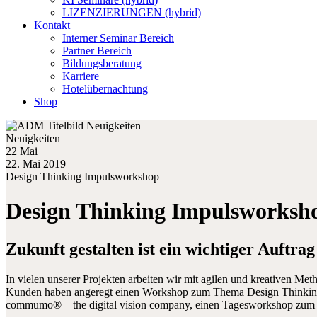
LIZENZIERUNGEN (hybrid)
Kontakt
Interner Seminar Bereich
Partner Bereich
Bildungsberatung
Karriere
Hotelübernachtung
Shop
Neuigkeiten
22 Mai
22. Mai 2019
Design Thinking Impulsworkshop
Design Thinking Impulsworksh
Zukunft gestalten ist ein wichtiger Auftra
In vielen unserer Projekten arbeiten wir mit agilen und kreativen M
Kunden haben angeregt einen Workshop zum Thema Design Thinking öf
commumo® – the digital vision company, einen Tagesworkshop zum