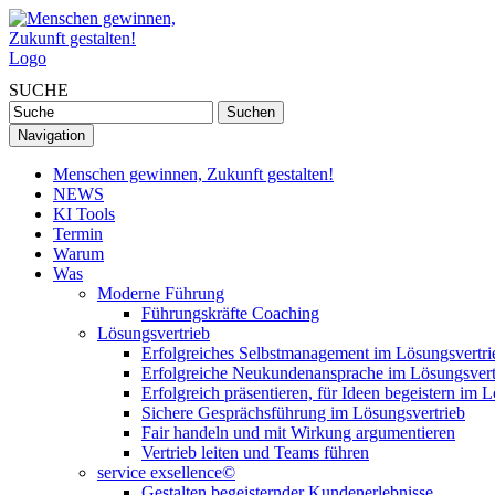
SUCHE
Navigation
Menschen gewinnen, Zukunft gestalten!
NEWS
KI Tools
Termin
Warum
Was
Moderne Führung
Führungskräfte Coaching
Lösungsvertrieb
Erfolgreiches Selbstmanagement im Lösungsvertri
Erfolgreiche Neukundenansprache im Lösungsvert
Erfolgreich präsentieren, für Ideen begeistern im 
Sichere Gesprächsführung im Lösungsvertrieb
Fair handeln und mit Wirkung argumentieren
Vertrieb leiten und Teams führen
service exsellence©
Gestalten begeisternder Kundenerlebnisse