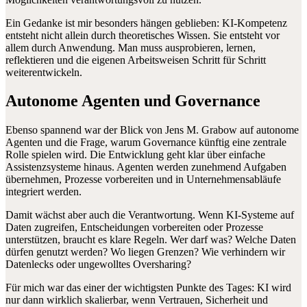
Ein Gedanke ist mir besonders hängen geblieben: KI-Kompetenz
entsteht nicht allein durch theoretisches Wissen. Sie entsteht vor
allem durch Anwendung. Man muss ausprobieren, lernen,
reflektieren und die eigenen Arbeitsweisen Schritt für Schritt
weiterentwickeln.
Autonome Agenten und Governance
Ebenso spannend war der Blick von Jens M. Grabow auf autonome
Agenten und die Frage, warum Governance künftig eine zentrale
Rolle spielen wird. Die Entwicklung geht klar über einfache
Assistenzsysteme hinaus. Agenten werden zunehmend Aufgaben
übernehmen, Prozesse vorbereiten und in Unternehmensabläufe
integriert werden.
Damit wächst aber auch die Verantwortung. Wenn KI-Systeme auf
Daten zugreifen, Entscheidungen vorbereiten oder Prozesse
unterstützen, braucht es klare Regeln. Wer darf was? Welche Daten
dürfen genutzt werden? Wo liegen Grenzen? Wie verhindern wir
Datenlecks oder ungewolltes Oversharing?
Für mich war das einer der wichtigsten Punkte des Tages: KI wird
nur dann wirklich skalierbar, wenn Vertrauen, Sicherheit und