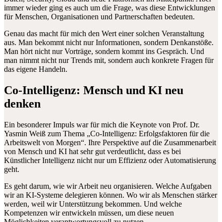
immer wieder ging es auch um die Frage, was diese Entwicklungen
für Menschen, Organisationen und Partnerschaften bedeuten.
Genau das macht für mich den Wert einer solchen Veranstaltung
aus. Man bekommt nicht nur Informationen, sondern Denkanstöße.
Man hört nicht nur Vorträge, sondern kommt ins Gespräch. Und
man nimmt nicht nur Trends mit, sondern auch konkrete Fragen für
das eigene Handeln.
Co-Intelligenz: Mensch und KI neu
denken
Ein besonderer Impuls war für mich die Keynote von Prof. Dr.
Yasmin Weiß zum Thema „Co-Intelligenz: Erfolgsfaktoren für die
Arbeitswelt von Morgen“. Ihre Perspektive auf die Zusammenarbeit
von Mensch und KI hat sehr gut verdeutlicht, dass es bei
Künstlicher Intelligenz nicht nur um Effizienz oder Automatisierung
geht.
Es geht darum, wie wir Arbeit neu organisieren. Welche Aufgaben
wir an KI-Systeme delegieren können. Wo wir als Menschen stärker
werden, weil wir Unterstützung bekommen. Und welche
Kompetenzen wir entwickeln müssen, um diese neuen
Möglichkeiten verantwortungsvoll zu nutzen.