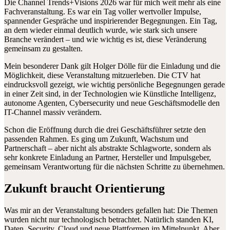
Die Channel Trends+Visions 2026 war für mich weit mehr als eine
Fachveranstaltung. Es war ein Tag voller wertvoller Impulse,
spannender Gespräche und inspirierender Begegnungen. Ein Tag,
an dem wieder einmal deutlich wurde, wie stark sich unsere
Branche verändert – und wie wichtig es ist, diese Veränderung
gemeinsam zu gestalten.
Mein besonderer Dank gilt Holger Dölle für die Einladung und die
Möglichkeit, diese Veranstaltung mitzuerleben. Die CTV hat
eindrucksvoll gezeigt, wie wichtig persönliche Begegnungen gerade
in einer Zeit sind, in der Technologien wie Künstliche Intelligenz,
autonome Agenten, Cybersecurity und neue Geschäftsmodelle den
IT-Channel massiv verändern.
Schon die Eröffnung durch die drei Geschäftsführer setzte den
passenden Rahmen. Es ging um Zukunft, Wachstum und
Partnerschaft – aber nicht als abstrakte Schlagworte, sondern als
sehr konkrete Einladung an Partner, Hersteller und Impulsgeber,
gemeinsam Verantwortung für die nächsten Schritte zu übernehmen.
Zukunft braucht Orientierung
Was mir an der Veranstaltung besonders gefallen hat: Die Themen
wurden nicht nur technologisch betrachtet. Natürlich standen KI,
Daten, Security, Cloud und neue Plattformen im Mittelpunkt. Aber