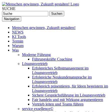
SUCHE
Navigation
Menschen gewinnen, Zukunft gestalten!
NEWS
KI Tools
Termin
Warum
Was
Moderne Führung
Führungskräfte Coaching
Lösungsvertrieb
Erfolgreiches Selbstmanagement im
Lösungsvertrieb
Erfolgreiche Neukundenansprache im
Lösungsvertrieb
Erfolgreich präsentieren, für Ideen begeistern im
Lösungsvertrieb
Sichere Gesprächsführung im Lösungsvertrieb
Fair handeln und mit Wirkung argumentieren
Vertrieb leiten und Teams führen
service exsellence©