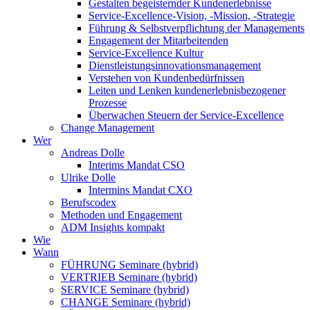
Gestalten begeisternder Kundenerlebnisse
Service-Excellence-Vision, -Mission, -Strategie
Führung & Selbstverpflichtung der Managements
Engagement der Mitarbeitenden
Service-Excellence Kultur
Dienstleistungsinnovationsmanagement
Verstehen von Kundenbedürfnissen
Leiten und Lenken kundenerlebnisbezogener
Prozesse
Überwachen Steuern der Service-Excellence
Change Management
Wer
Andreas Dolle
Interims Mandat CSO
Ulrike Dolle
Intermins Mandat CXO
Berufscodex
Methoden und Engagement
ADM Insights kompakt
Wie
Wann
FÜHRUNG Seminare (hybrid)
VERTRIEB Seminare (hybrid)
SERVICE Seminare (hybrid)
CHANGE Seminare (hybrid)