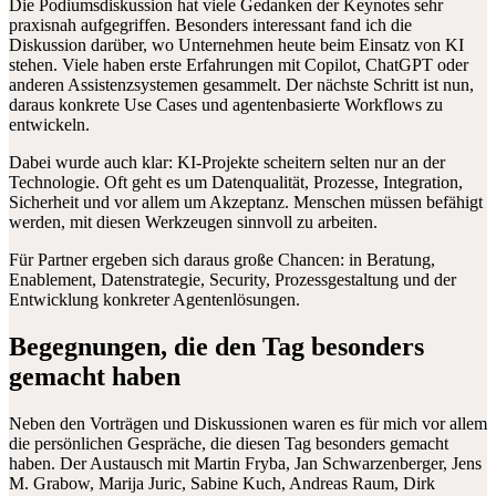
Die Podiumsdiskussion hat viele Gedanken der Keynotes sehr
praxisnah aufgegriffen. Besonders interessant fand ich die
Diskussion darüber, wo Unternehmen heute beim Einsatz von KI
stehen. Viele haben erste Erfahrungen mit Copilot, ChatGPT oder
anderen Assistenzsystemen gesammelt. Der nächste Schritt ist nun,
daraus konkrete Use Cases und agentenbasierte Workflows zu
entwickeln.
Dabei wurde auch klar: KI-Projekte scheitern selten nur an der
Technologie. Oft geht es um Datenqualität, Prozesse, Integration,
Sicherheit und vor allem um Akzeptanz. Menschen müssen befähigt
werden, mit diesen Werkzeugen sinnvoll zu arbeiten.
Für Partner ergeben sich daraus große Chancen: in Beratung,
Enablement, Datenstrategie, Security, Prozessgestaltung und der
Entwicklung konkreter Agentenlösungen.
Begegnungen, die den Tag besonders
gemacht haben
Neben den Vorträgen und Diskussionen waren es für mich vor allem
die persönlichen Gespräche, die diesen Tag besonders gemacht
haben. Der Austausch mit Martin Fryba, Jan Schwarzenberger, Jens
M. Grabow, Marija Juric, Sabine Kuch, Andreas Raum, Dirk