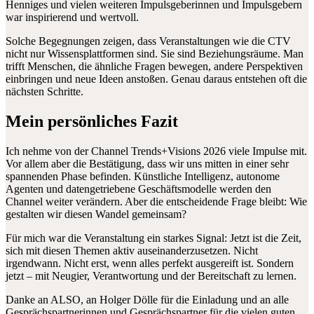
Henniges und vielen weiteren Impulsgeberinnen und Impulsgebern
war inspirierend und wertvoll.
Solche Begegnungen zeigen, dass Veranstaltungen wie die CTV
nicht nur Wissensplattformen sind. Sie sind Beziehungsräume. Man
trifft Menschen, die ähnliche Fragen bewegen, andere Perspektiven
einbringen und neue Ideen anstoßen. Genau daraus entstehen oft die
nächsten Schritte.
Mein persönliches Fazit
Ich nehme von der Channel Trends+Visions 2026 viele Impulse mit.
Vor allem aber die Bestätigung, dass wir uns mitten in einer sehr
spannenden Phase befinden. Künstliche Intelligenz, autonome
Agenten und datengetriebene Geschäftsmodelle werden den
Channel weiter verändern. Aber die entscheidende Frage bleibt: Wie
gestalten wir diesen Wandel gemeinsam?
Für mich war die Veranstaltung ein starkes Signal: Jetzt ist die Zeit,
sich mit diesen Themen aktiv auseinanderzusetzen. Nicht
irgendwann. Nicht erst, wenn alles perfekt ausgereift ist. Sondern
jetzt – mit Neugier, Verantwortung und der Bereitschaft zu lernen.
Danke an ALSO, an Holger Dölle für die Einladung und an alle
Gesprächspartnerinnen und Gesprächspartner für die vielen guten