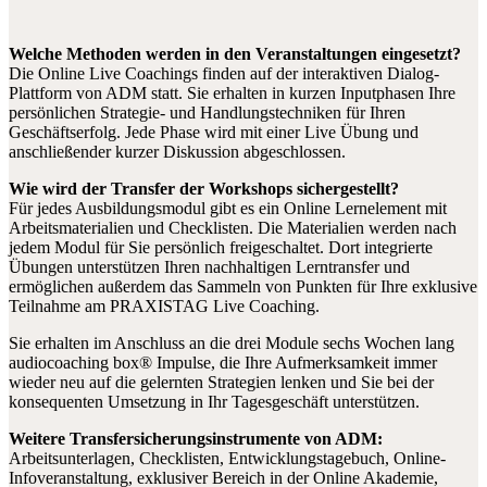
Welche Methoden werden in den Veranstaltungen eingesetzt?
Die Online Live Coachings finden auf der interaktiven Dialog-
Plattform von ADM statt. Sie erhalten in kurzen Inputphasen Ihre
persönlichen Strategie- und Handlungstechniken für Ihren
Geschäftserfolg. Jede Phase wird mit einer Live Übung und
anschließender kurzer Diskussion abgeschlossen.
Wie wird der Transfer der Workshops sichergestellt?
Für jedes Ausbildungsmodul gibt es ein Online Lernelement mit
Arbeitsmaterialien und Checklisten. Die Materialien werden nach
jedem Modul für Sie persönlich freigeschaltet. Dort integrierte
Übungen unterstützen Ihren nachhaltigen Lerntransfer und
ermöglichen außerdem das Sammeln von Punkten für Ihre exklusive
Teilnahme am PRAXISTAG Live Coaching.
Sie erhalten im Anschluss an die drei Module sechs Wochen lang
audiocoaching box® Impulse, die Ihre Aufmerksamkeit immer
wieder neu auf die gelernten Strategien lenken und Sie bei der
konsequenten Umsetzung in Ihr Tagesgeschäft unterstützen.
Weitere Transfersicherungsinstrumente von ADM:
Arbeitsunterlagen, Checklisten, Entwicklungstagebuch, Online-
Infoveranstaltung, exklusiver Bereich in der Online Akademie,