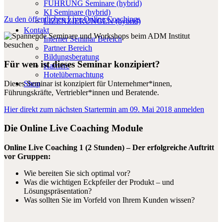
FÜHRUNG Seminare (hybrid)
KI Seminare (hybrid)
Zu den öffentlichen Live Online Coachings
LIZENZIERUNGEN (hybrid)
Kontakt
Interner Seminar Bereich
Partner Bereich
Bildungsberatung
Für wen ist dieses Seminar konzipiert?
Karriere
Hotelübernachtung
Dieses Seminar ist konzipiert für Unternehmer*innen,
Shop
Führungskräfte, Vertriebler*innen und Beratende.
Hier direkt zum nächsten Startermin am 09. Mai 2018 anmelden
Die Online Live Coaching Module
Online Live Coaching 1 (2 Stunden) –
Der erfolgreiche Auftritt
vor Gruppen:
Wie bereiten Sie sich optimal vor?
Was die wichtigen Eckpfeiler der Produkt – und
Lösungspräsentation?
Was sollten Sie im Vorfeld von Ihrem Kunden wissen?