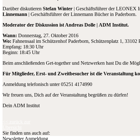
Darüber diskutieren
Stefan Winter
| Geschäftsführer der LEONEX 
Linnemann
| Geschäftsführer der Linnemann Bücher in Paderborn.
Moderator der Diskussion ist Andreas Dolle | ADM Institut.
Wann:
Donnerstag, 27. Oktober 2016
Wo:
Fahnensaal im Schützenhof Paderborn, Schützenplatz 1, 33102 
Empfang: 18:30 Uhr
Beginn: 18:45 Uhr
Beim anschließenden Get-together und Netzwerken hast Du die Mögli
Für Mitglieder, Erst- und Zweitbesucher ist die Veranstaltung ko
Anmeldung telefonisch unter 05251 4174990
Wir freuen uns, Dich auf der Veranstaltung begrüßen zu dürfen!
Dein ADM Institut
<< zurück zur
Übersicht
Sie finden uns auch auf:
Newsletter Anmeldung