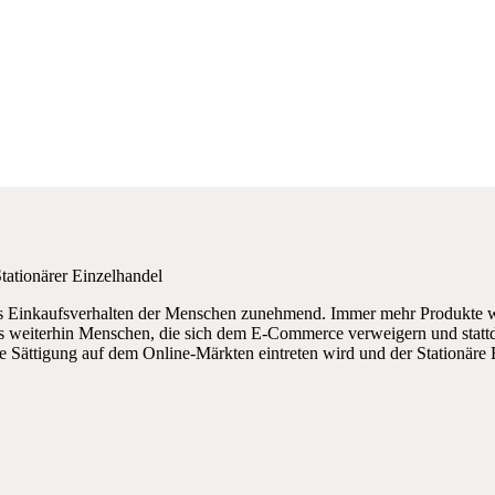
ationärer Einzelhandel
s Einkaufsverhalten der Menschen zunehmend. Immer mehr Produkte w
es weiterhin Menschen, die sich dem E-Commerce verweigern und statt
eine Sättigung auf dem Online-Märkten eintreten wird und der Stationär