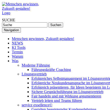
SUCHE
Navigation
Menschen gewinnen, Zukunft gestalten!
NEWS
KI Tools
Termin
Warum
Was
Moderne Führung
Führungskräfte Coaching
Lösungsvertrieb
Erfolgreiches Selbstmanagement im Lösungsvertri
Erfolgreiche Neukundenansprache im Lösungsvert
Erfolgreich präsentieren, für Ideen begeistern im 
Sichere Gesprächsführung im Lösungsvertrieb
Fair handeln und mit Wirkung argumentieren
Vertrieb leiten und Teams führen
service exsellence©
Gestalten begeisternder Kundenerlebnisse