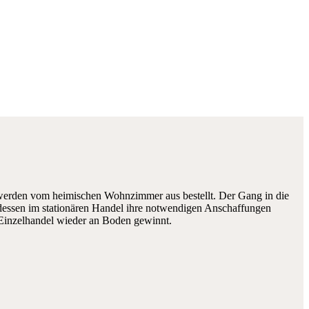
erden vom heimischen Wohnzimmer aus bestellt. Der Gang in die
dessen im stationären Handel ihre notwendigen Anschaffungen
e Einzelhandel wieder an Boden gewinnt.