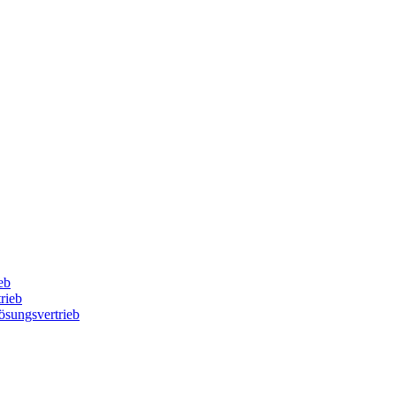
eb
rieb
Lösungsvertrieb