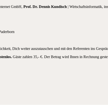
Internet GmbH,
Prof. Dr. Dennis Kundisch
| Wirtschaftsinformatik, in
Paderborn
chkeit, Dich weiter auszutauschen und mit den Referenten ins Gespr
stenlos.
Gäste zahlen 35,- €. Der Betrag wird Ihnen in Rechnung gestel