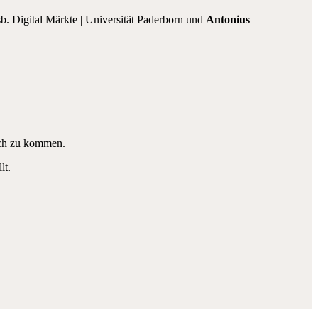
sb. Digital Märkte | Universität Paderborn und
Antonius
äch zu kommen.
lt.