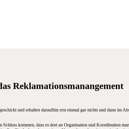
r das Reklamationsmanangement
geschickt und erhalten daraufhin erst einmal gar nichts und dann im A
Schluss kommen, dass es dort an Organisation und Koordination mang