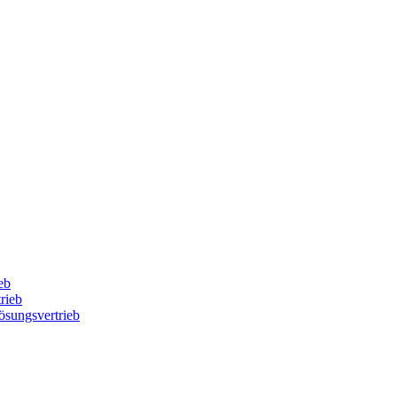
eb
rieb
Lösungsvertrieb