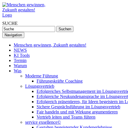
SUCHE
Navigation
Menschen gewinnen, Zukunft gestalten!
NEWS
KI Tools
Termin
Warum
Was
Moderne Führung
Führungskräfte Coaching
Lösungsvertrieb
Erfolgreiches Selbstmanagement im Lösungsvertri
Erfolgreiche Neukundenansprache im Lösungsvert
Erfolgreich präsentieren, für Ideen begeistern im 
Sichere Gesprächsführung im Lösungsvertrieb
Fair handeln und mit Wirkung argumentieren
Vertrieb leiten und Teams führen
service exsellence©
Gestalten begeisternder Kundenerlebnisse