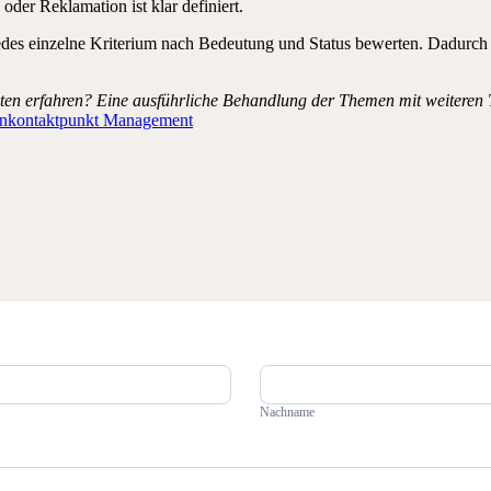
der Reklamation ist klar definiert.
edes einzelne Kriterium nach Bedeutung und Status bewerten. Dadurch 
.
kten
erfahren? Eine ausführliche Behandlung der Themen mit weiteren 
nkontaktpunkt Management
Nachname
Nachname