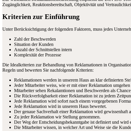
Zugänglichkeit, Reaktionsbereitschaft, Objektivität und Vertraulichk
Kriterien zur Einführung
Unter Berücksichtigung der folgenden Faktoren, muss jedes Untern
Zahl der Beschwerden
Situation der Kunden
Anzahl der Schnittstellen intern
Komplexität der Prozesse
Die Idealkriterien zur Behandlung von Reklamationen in Organisation
Regeln und bewerten Sie nachfolgende Kriterien:
Reklamationen werden in unserem Haus an klar definierten S
Jeder Mitarbeiter weiss, wie er mit einer Reklamation umgehen 
Mitarbeiter sehen Rekalamtionen und Beschwerden als Chance
Die Rückverfolgbarkeit einer Reklamation ist zu jedem Zeitpunk
Jede Reklamation wird sofort nach einem vorgegebenen Format 
Jede Reklamation wird in unserem Haus bewertet.
Der genaue Sachverhalt einer Reklamation wird gewissenhaft a
Zu jeder Reklamation wir Stellung genommen.
Der Weg der Entscheidungsbekanntgabe ist definiert und wird e
Die Mitarbeiter wissen, in welcher Art und Weise sie die Kund