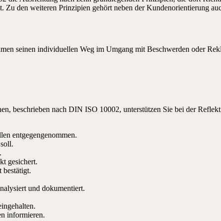
eit. Zu den weiteren Prinzipien gehört neben der Kundenorientierung au
ehmen seinen individuellen Weg im Umgang mit Beschwerden oder Rekl
en, beschrieben nach DIN ISO 10002, unterstützen Sie bei der Reflekt
tellen entgegengenommen.
soll.
.
t gesichert.
bestätigt.
nalysiert und dokumentiert.
ingehalten.
en informieren.