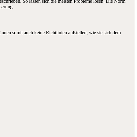
schrieben. So lassen sich die meisten Probleme lösen. Die Norm
serung.
nnen somit auch keine Richtlinien aufstellen, wie sie sich dem