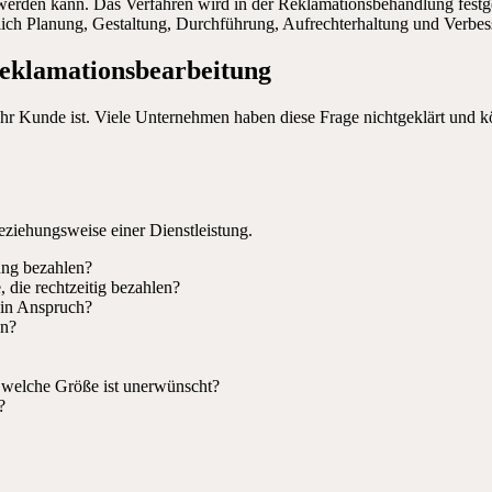
erden kann. Das Verfahren wird in der Reklamationsbehandlung festge
ßlich Planung, Gestaltung, Durchführung, Aufrechterhaltung und Verbes
eklamationsbearbeitung
Ihr Kunde ist. Viele Unternehmen haben diese Frage nichtgeklärt und kö
ziehungsweise einer Dienstleistung.
ung bezahlen?
 die rechtzeitig bezahlen?
 in Anspruch?
en?
welche Größe ist unerwünscht?
?