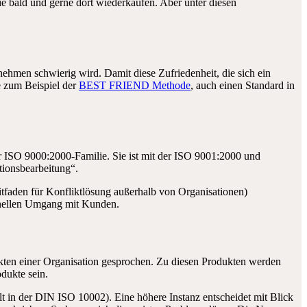
e bald und gerne dort wiederkaufen. Aber unter diesen
hmen schwierig wird. Damit diese Zufriedenheit, die sich ein
e zum Beispiel der
BEST FRIEND Methode
, auch einen Standard in
 ISO 9000:2000-Familie. Sie ist mit der ISO 9001:2000 und
tionsbearbeitung“.
faden für Konfliktlösung außerhalb von Organisationen)
ionellen Umgang mit Kunden.
ten einer Organisation gesprochen. Zu diesen Produkten werden
dukte sein.
lt in der DIN ISO 10002). Eine höhere Instanz entscheidet mit Blick