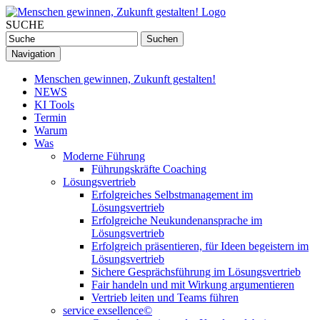
SUCHE
Navigation
Menschen gewinnen, Zukunft gestalten!
NEWS
KI Tools
Termin
Warum
Was
Moderne Führung
Führungskräfte Coaching
Lösungsvertrieb
Erfolgreiches Selbstmanagement im
Lösungsvertrieb
Erfolgreiche Neukundenansprache im
Lösungsvertrieb
Erfolgreich präsentieren, für Ideen begeistern im
Lösungsvertrieb
Sichere Gesprächsführung im Lösungsvertrieb
Fair handeln und mit Wirkung argumentieren
Vertrieb leiten und Teams führen
service exsellence©