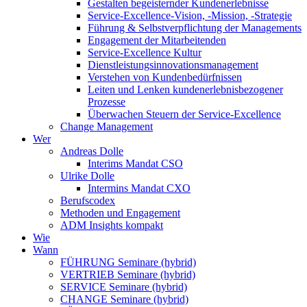
Gestalten begeisternder Kundenerlebnisse
Service-Excellence-Vision, -Mission, -Strategie
Führung & Selbstverpflichtung der Managements
Engagement der Mitarbeitenden
Service-Excellence Kultur
Dienstleistungsinnovationsmanagement
Verstehen von Kundenbedürfnissen
Leiten und Lenken kundenerlebnisbezogener
Prozesse
Überwachen Steuern der Service-Excellence
Change Management
Wer
Andreas Dolle
Interims Mandat CSO
Ulrike Dolle
Intermins Mandat CXO
Berufscodex
Methoden und Engagement
ADM Insights kompakt
Wie
Wann
FÜHRUNG Seminare (hybrid)
VERTRIEB Seminare (hybrid)
SERVICE Seminare (hybrid)
CHANGE Seminare (hybrid)