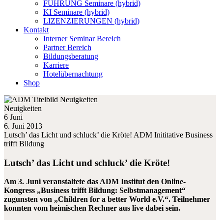
FÜHRUNG Seminare (hybrid)
KI Seminare (hybrid)
LIZENZIERUNGEN (hybrid)
Kontakt
Interner Seminar Bereich
Partner Bereich
Bildungsberatung
Karriere
Hotelübernachtung
Shop
Neuigkeiten
6 Juni
6. Juni 2013
Lutsch’ das Licht und schluck’ die Kröte! ADM Inititative Business
trifft Bildung
Lutsch’ das Licht und schluck’ die Kröte!
Am 3. Juni veranstaltete das ADM Institut den Online-
Kongress „Business trifft Bildung: Selbstmanagement“
zugunsten von „Children for a better World e.V.“. Teilnehmer
konnten vom heimischen Rechner aus live dabei sein.