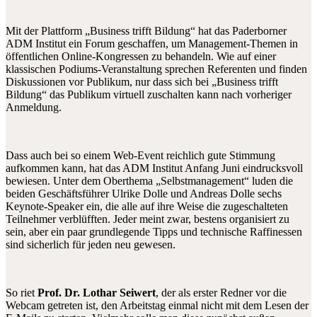
Mit der Plattform „Business trifft Bildung“ hat das Paderborner
ADM Institut ein Forum geschaffen, um Management-Themen in
öffentlichen Online-Kongressen zu behandeln. Wie auf einer
klassischen Podiums-Veranstaltung sprechen Referenten und finden
Diskussionen vor Publikum, nur dass sich bei „Business trifft
Bildung“ das Publikum virtuell zuschalten kann nach vorheriger
Anmeldung.
Dass auch bei so einem Web-Event reichlich gute Stimmung
aufkommen kann, hat das ADM Institut Anfang Juni eindrucksvoll
bewiesen. Unter dem Oberthema „Selbstmanagement“ luden die
beiden Geschäftsführer Ulrike Dolle und Andreas Dolle sechs
Keynote-Speaker ein, die alle auf ihre Weise die zugeschalteten
Teilnehmer verblüfften. Jeder meint zwar, bestens organisiert zu
sein, aber ein paar grundlegende Tipps und technische Raffinessen
sind sicherlich für jeden neu gewesen.
So riet
Prof. Dr. Lothar Seiwert
, der als erster Redner vor die
Webcam getreten ist, den Arbeitstag einmal nicht mit dem Lesen der