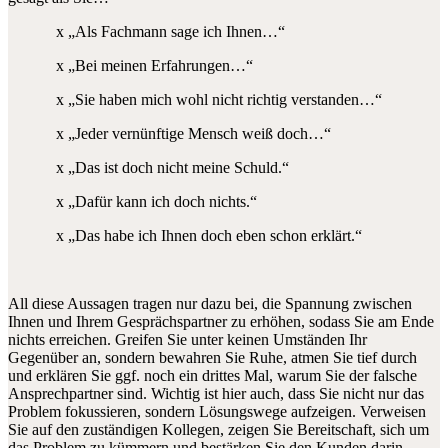
x „Als Fachmann sage ich Ihnen…“
x „Bei meinen Erfahrungen…“
x „Sie haben mich wohl nicht richtig verstanden…“
x „Jeder vernünftige Mensch weiß doch…“
x „Das ist doch nicht meine Schuld.“
x „Dafür kann ich doch nichts.“
x „Das habe ich Ihnen doch eben schon erklärt.“
All diese Aussagen tragen nur dazu bei, die Spannung zwischen
Ihnen und Ihrem Gesprächspartner zu erhöhen, sodass Sie am Ende
nichts erreichen. Greifen Sie unter keinen Umständen Ihr
Gegenüber an, sondern bewahren Sie Ruhe, atmen Sie tief durch
und erklären Sie ggf. noch ein drittes Mal, warum Sie der falsche
Ansprechpartner sind. Wichtig ist hier auch, dass Sie nicht nur das
Problem fokussieren, sondern Lösungswege aufzeigen. Verweisen
Sie auf den zuständigen Kollegen, zeigen Sie Bereitschaft, sich um
das Problem zu kümmern und bestärken Sie den Kunden darin,