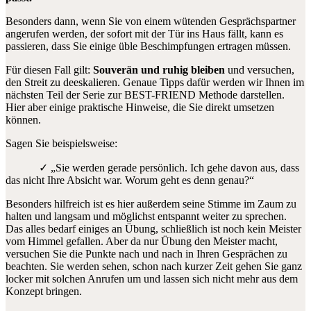
Besonders dann, wenn Sie von einem wütenden Gesprächspartner
angerufen werden, der sofort mit der Tür ins Haus fällt, kann es
passieren, dass Sie einige üble Beschimpfungen ertragen müssen.
Für diesen Fall gilt:
Souver
än und ruhig bleiben
und versuchen,
den Streit zu deeskalieren. Genaue Tipps dafür werden wir Ihnen im
nächsten Teil der Serie zur BEST-FRIEND Methode darstellen.
Hier aber einige praktische Hinweise, die Sie direkt umsetzen
können.
Sagen Sie beispielsweise:
✓ „Sie werden gerade persönlich. Ich gehe davon aus, dass
das nicht Ihre Absicht war. Worum geht es denn genau?“
Besonders hilfreich ist es hier außerdem seine Stimme im Zaum zu
halten und langsam und möglichst entspannt weiter zu sprechen.
Das alles bedarf einiges an Übung, schließlich ist noch kein Meister
vom Himmel gefallen. Aber da nur Übung den Meister macht,
versuchen Sie die Punkte nach und nach in Ihren Gesprächen zu
beachten. Sie werden sehen, schon nach kurzer Zeit gehen Sie ganz
locker mit solchen Anrufen um und lassen sich nicht mehr aus dem
Konzept bringen.