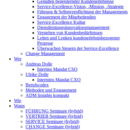
Gestalten begeisternder Kundenerlebnisse
Service-Excellence-Vision, -Mission, -Strategie
Führung & Selbstverpflichtung der Managements
Engagement der Mitarbeitenden
Service-Excellence Kultur
Dienstleistungsinnovationsmanagement
Verstehen von Kundenbedürfnissen
Leiten und Lenken kundenerlebnisbezogener
Prozesse
Überwachen Steuern der Service-Excellence
Change Management
Wer
Andreas Dolle
Interims Mandat CSO
Ulrike Dolle
Intermins Mandat CXO
Berufscodex
Methoden und Engagement
ADM Insights kompakt
Wie
Wann
FÜHRUNG Seminare (hybrid)
VERTRIEB Seminare (hybrid)
SERVICE Seminare (hybrid)
CHANGE Seminare (hybrid)