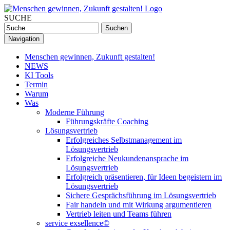
SUCHE
Navigation
Menschen gewinnen, Zukunft gestalten!
NEWS
KI Tools
Termin
Warum
Was
Moderne Führung
Führungskräfte Coaching
Lösungsvertrieb
Erfolgreiches Selbstmanagement im
Lösungsvertrieb
Erfolgreiche Neukundenansprache im
Lösungsvertrieb
Erfolgreich präsentieren, für Ideen begeistern im
Lösungsvertrieb
Sichere Gesprächsführung im Lösungsvertrieb
Fair handeln und mit Wirkung argumentieren
Vertrieb leiten und Teams führen
service exsellence©